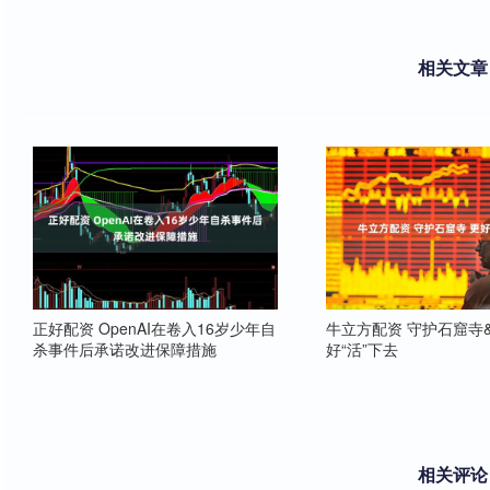
相关文章
正好配资 OpenAI在卷入16岁少年自
牛立方配资 守护石窟寺&#
杀事件后承诺改进保障措施
好“活”下去
相关评论