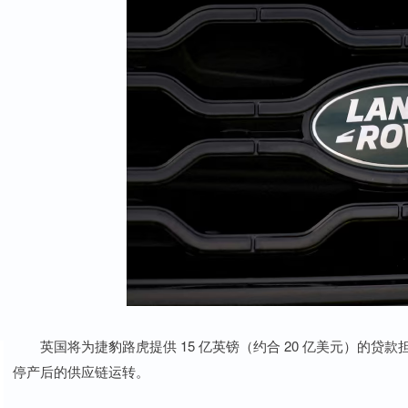
英国将为捷豹路虎提供 15 亿英镑（约合 20 亿美元）的贷
停产后的供应链运转。