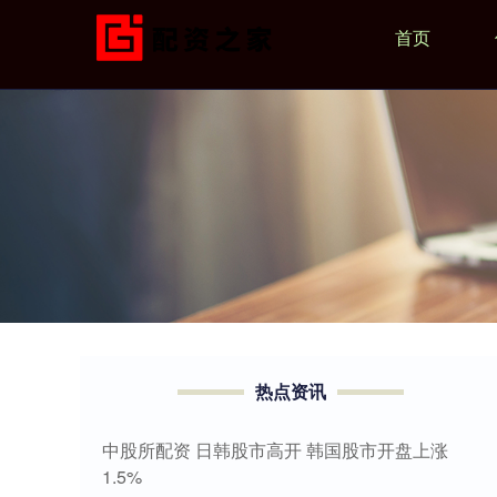
首页
热点资讯
中股所配资 日韩股市高开 韩国股市开盘上涨
1.5%