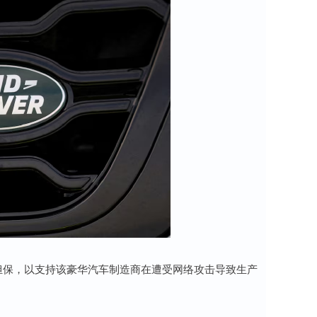
款担保，以支持该豪华汽车制造商在遭受网络攻击导致生产