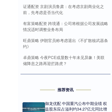
证通配资 京剧演员鲁肃：在考虑京剧商业化之
前，先考虑是否当代化
有富策略配资 跨境通：公司将根据公司发展战略
情况适时调整业务布局
旺鼎策略 伊朗官员称考虑退出《不扩散核武器条
约》
卓鼎策略 今夜PCE或显数十年未见异象！美联
储降息之路再迎拦路虎？
推荐资讯
御龙优配 中国重汽公布中期业绩 权
益股东应占溢利约34.27亿元同比增