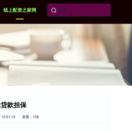
线上配资之家网
元贷款担保
13:31:13
查看：106