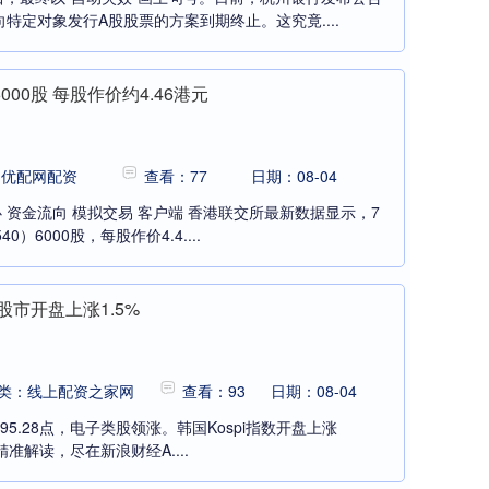
特定对象发行A股股票的方案到期终止。这究竟....
00股 每股作价约4.46港元
：优配网配资
查看：77
日期：08-04
心 资金流向 模拟交易 客户端 香港联交所最新数据显示，7
）6000股，每股作价4.4....
股市开盘上涨1.5%
类：线上配资之家网
查看：93
日期：08-04
995.28点，电子类股领涨。韩国Kospi指数开盘上涨
、精准解读，尽在新浪财经A....