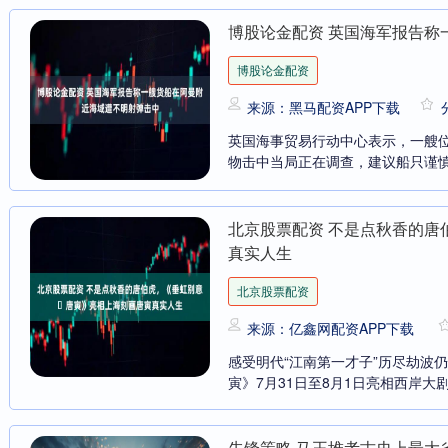
博股论金配资 英国海军报告称
博股论金配资
来源：黑马配资APP下载
英国海事贸易行动中心表示，一艘位
物击中当局正在调查，建议船只谨慎航
北京股票配资 不是点秋香的唐
真实人生
北京股票配资
来源：亿鑫网配资APP下载
感受明代“江南第一才子”历尽劫波
寅》7月31日至8月1日亮相西岸大剧
先锋策略 马王堆考古史上最大