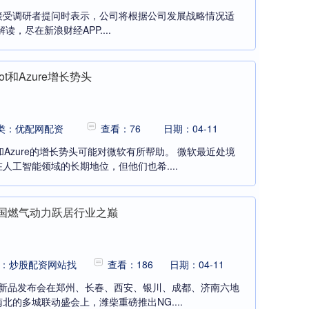
在接受调研者提问时表示，公司将根据公司发展战略情况适
，尽在新浪财经APP....
t和Azure增长势头
类：优配网配资
查看：76
日期：04-11
级和Azure的增长势头可能对微软有所帮助。 微软最近处境
工智能领域的长期地位，但他们也希....
，中国燃气动力跃居行业之巅
：炒股配资网站找
查看：186
日期：04-11
燃气动力新品发布会在郑州、长春、西安、银川、成都、济南六地
的多城联动盛会上，潍柴重磅推出NG....