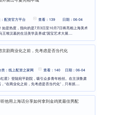
类：配资官方平台
查看：139
日期：06-04
！如是热度，指向的是7月3日至10月7日将亮相上海美术
王堆汉墓的生活美学及养成”国宝艺术大展....
虑京剧商业化之前，先考虑是否当代化
分类：线上配资之家网
查看：140
日期：06-04
枚小红星》登陆宛平剧院，吸引众多青年粉丝。在主演鲁肃
“在商业化之前，先考虑是否当代化”，只有抓....
万，听他用上海话分享如何拿到金鸡奖最佳男配