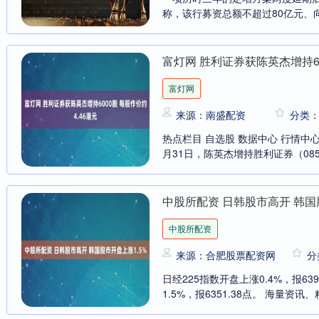
称，该行募资总额不超过80亿元、向
富灯网 胜利证券获陈英杰增持60
富灯网
来源：南盛配资
分类
热点栏目 自选股 数据中心 行情中
月31日，陈英杰增持胜利证券（08540
中股所配资 日韩股市高开 韩国
中股所配资
来源：合肥股票配资网
分
日经225指数开盘上涨0.4%，报63
1.5%，报6351.38点。 海量资讯