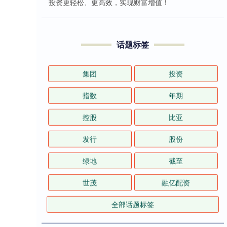
投资更轻松、更高效，实现财富增值！
话题标签
集团
投资
指数
年期
控股
比亚
发行
股份
绿地
截至
世茂
融亿配资
全部话题标签