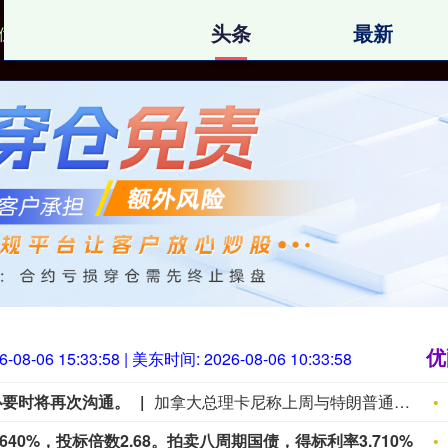
头条
最新
优配网配资
炒股配资网站找
配资官方平台
优
6-08-06 15:34:00
| 美东时间:
2026-08-06 10:34:00
必要时将再次沟通。
加拿大总理卡尼称上周与特朗普通话，必要时将再次沟通。
美国财政部拍卖四周期国债，得标利率3.640%，投标倍数2.68。拍卖八周期国债，得标利率3.710%，投标倍数2.74。