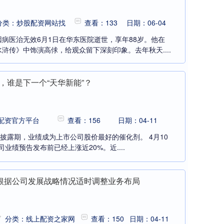
分类：炒股配资网站找
查看：133
日期：06-04
病医治无效6月1日在华东医院逝世，享年88岁。他在
浒传》中饰演高俅，给观众留下深刻印象。去年秋天....
股，谁是下一个“天华新能”？
配资官方平台
查看：156
日期：04-11
告披露期，业绩成为上市公司股价最好的催化剂。 4月10
司业绩预告发布前已经上涨近20%。近....
根据公司发展战略情况适时调整业务布局
分类：线上配资之家网
查看：150
日期：04-11