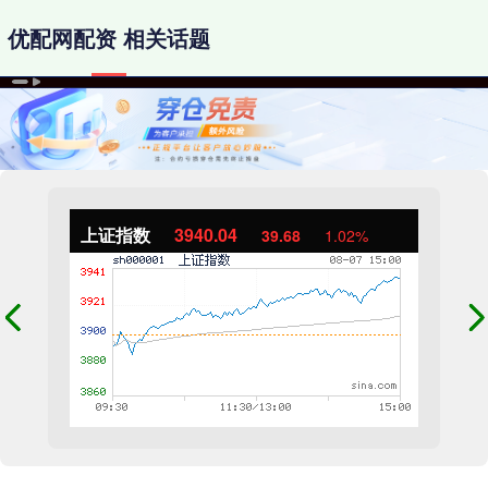
优配网配资 相关话题
上证指数
3940.04
39.68
1.02%