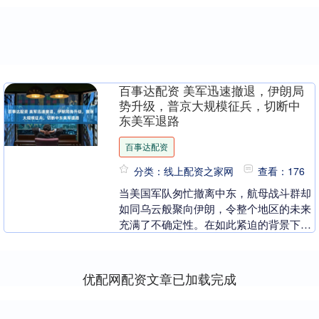
百事达配资 美军迅速撤退，伊朗局
势升级，普京大规模征兵，切断中
东美军退路
百事达配资
分类：线上配资之家网
查看：176
当美国军队匆忙撤离中东，航母战斗群却
如同乌云般聚向伊朗，令整个地区的未来
充满了不确定性。在如此紧迫的背景下，
俄罗斯总统普京则在筹划一场前所未有的
军事动员——扩军....
优配网配资文章已加载完成