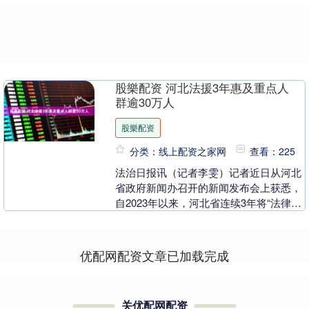
股樂配资 河北法援3年惠及重点人
群逾30万人
股樂配资
分类：线上配资之家网
查看：225
法治日报讯（记者李雯）记者近日从河北
省政府新闻办召开的新闻发布会上获悉，
自2023年以来，河北省连续3年将“法律援
助扩面提质”列入省20项民生工程，全面
推进法律....
优配网配资文章已加载完成
关优配网配资