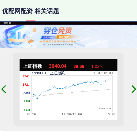
优配网配资 相关话题
上证指数
3940.04
39.68
1.02%