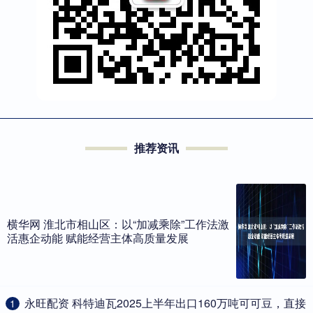
推荐资讯
横华网 淮北市相山区：以“加减乘除”工作法激
活惠企动能 赋能经营主体高质量发展
​永旺配资 科特迪瓦2025上半年出口160万吨可可豆，直接
1